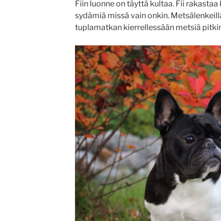
Fiin luonne on täyttä kultaa. Fii rakastaa 
sydämiä missä vain onkin. Metsälenkeill
tuplamatkan kierrellessään metsiä pitkin