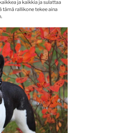
kaikkea ja kaikkia ja sulattaa
ä tämä rallikone tekee aina
.