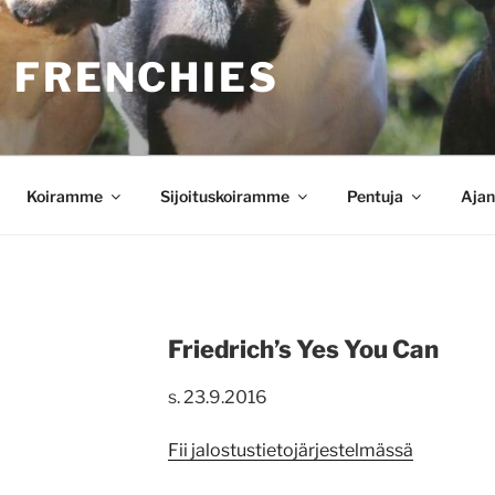
 FRENCHIES
Koiramme
Sijoituskoiramme
Pentuja
Ajan
Friedrich’s Yes You Can
s. 23.9.2016
Fii jalostustietojärjestelmässä