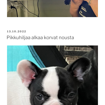
JULKAISTU
13.10.2022
Pikkuhiljaa alkaa korvat nousta