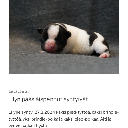
JULKAISTU
28.3.2024
Lilyn pääsiäispennut syntyivät
Lilylle syntyi 27.3.2024 kaksi pied-tyttöä, kaksi brindle-
tyttöä, yksi brindle-poika ja kaksi pied-poikaa. Äiti ja
vauvat voivat hyvin.