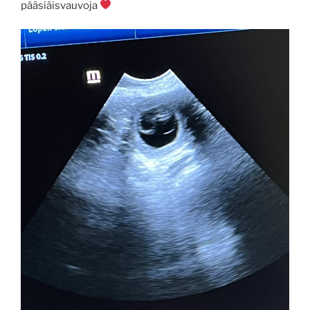
pääsiäisvauvoja