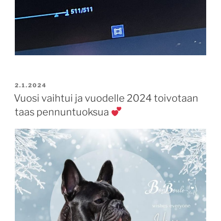
JULKAISTU
2.1.2024
Vuosi vaihtui ja vuodelle 2024 toivotaan
taas pennuntuoksua