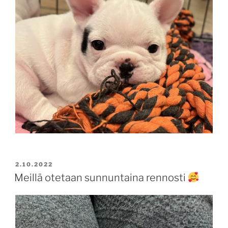
JULKAISTU
2.10.2022
Meillä otetaan sunnuntaina rennosti