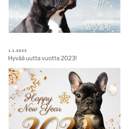
JULKAISTU
1.1.2023
Hyvää uutta vuotta 2023!