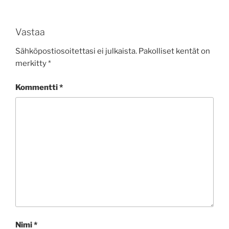
Vastaa
Sähköpostiosoitettasi ei julkaista.
Pakolliset kentät on
merkitty
*
Kommentti
*
Nimi
*