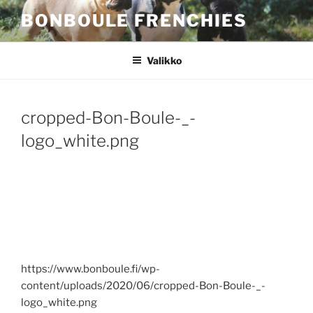
Siirry
BONBOULE FRENCHIES
sisältöön
Valikko
cropped-Bon-Boule-_-
logo_white.png
https://www.bonboule.fi/wp-
content/uploads/2020/06/cropped-Bon-Boule-_-
logo_white.png