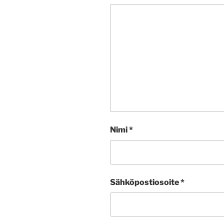
Nimi
*
Sähköpostiosoite
*