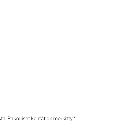
ta.
Pakolliset kentät on merkitty
*