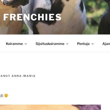
 FRENCHIES
Koiramme
Sijoituskoiramme
Pentuja
Ajan
TANUT
ANNA-MARIA
!
sti